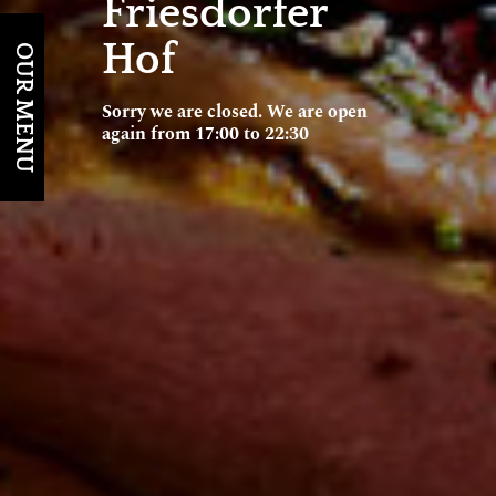
Friesdorfer
Hof
OUR MENU
Sorry we are closed. We are open
again from 17:00 to 22:30