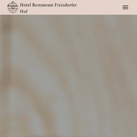
Hotel Restaurant Friesdorfer
Hof